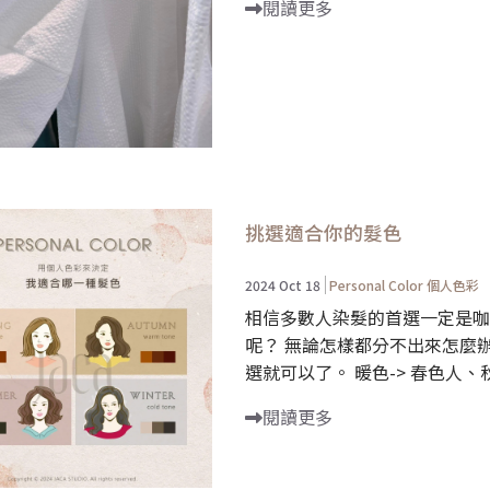
閱讀更多
挑選適合你的髮色
2024 Oct 18
Personal Color 個人色彩
相信多數人染髮的首選一定是咖
呢？ 無論怎樣都分不出來怎麼
選就可以了。 暖色-> 春色人、秋色
閱讀更多