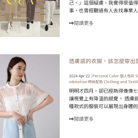
己。」這個疑慮，我覺得很值得
事，也曾經聽過有人去找專業人士
閱讀更多
透膚感的衣服，該怎麼穿出
2024 Apr 22
Personal Color 個人色彩
S
mbination 時尚配色
Clothing and Tex
明明才四月，卻已經熱得像像七
讓視覺上有降溫的感覺。 透膚
種款式的服裝可以展現出身體的
閱讀更多