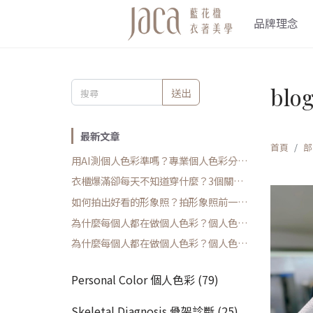
品牌理念
blo
送出
最新文章
首頁
部
用AI測個人色彩準嗎？專業個人色彩分析
師解析4大誤差
衣櫃爆滿卻每天不知道穿什麼？3個關鍵
原因與實用解法
如何拍出好看的形象照？拍形象照前一定
要做的事
為什麼每個人都在做個人色彩？個人色彩
診斷全指南 (下篇)
為什麼每個人都在做個人色彩？個人色彩
診斷全指南 (上篇)
Personal Color 個人色彩 (79)
Skeletal Diagnosis 骨架診斷 (25)