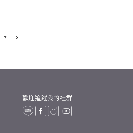
7
歡迎追蹤我的社群