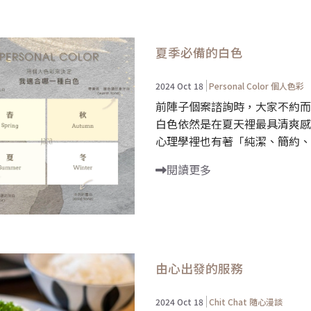
夏季必備的白色
2024 Oct 18
Personal Color 個人色彩
前陣子個案諮詢時，大家不約而
白色依然是在夏天裡最具清爽感
心理學裡也有著「純潔、簡約、精
閱讀更多
由心出發的服務
2024 Oct 18
Chit Chat 隨心漫談