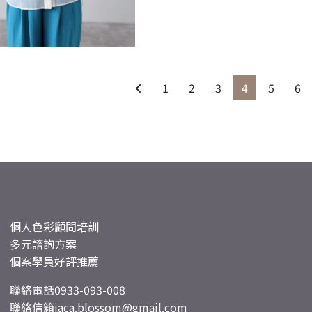
1
2
3
4
5
6
個人色彩顧問培訓
多元諮詢方案
個案學員好評推薦
聯絡電話
0933-093-008
聯絡信箱
jaca.blossom@gmail.com