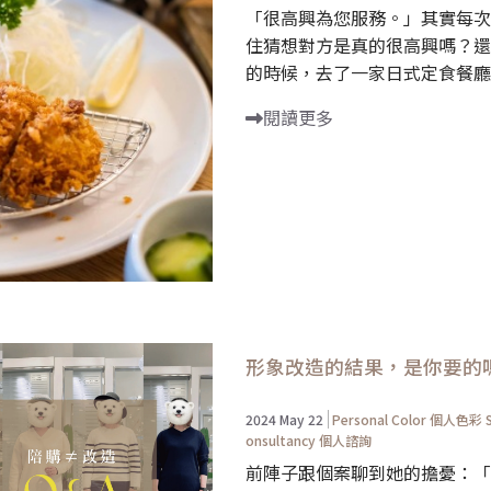
「很高興為您服務。」其實每次
住猜想對方是真的很高興嗎？還
的時候，去了一家日式定食餐廳用
閱讀更多
形象改造的結果，是你要的
2024 May 22
Personal Color 個人色彩
onsultancy 個人諮詢
前陣子跟個案聊到她的擔憂：「