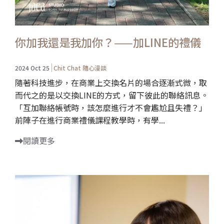
你加我還是我加你？——加LINE的禮儀
2024 Oct 25
Chit Chat 隨心漫談
隨著科技進步，在商業上交換名片的場合逐漸式微，取
而代之的是以交換LINE的方式，留下彼此的聯絡訊息。
「互加聯絡帳號時，該怎麼進行才不會尷尬且失禮？」
前陣子在進行商業禮儀課程教學時，有學...
閱讀更多