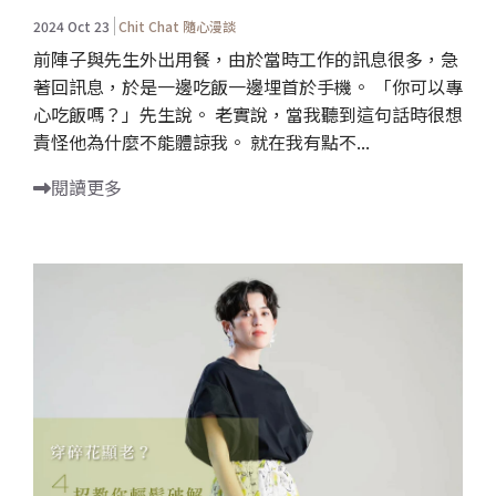
2024 Oct 23
Chit Chat 隨心漫談
前陣子與先生外出用餐，由於當時工作的訊息很多，急
著回訊息，於是一邊吃飯一邊埋首於手機。 「你可以專
心吃飯嗎？」先生說。 老實說，當我聽到這句話時很想
責怪他為什麼不能體諒我。 就在我有點不...
閱讀更多