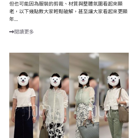
但也可能因為服裝的剪裁、材質與整體氛圍看起來顯
老，以下幾點教大家輕鬆破解，甚至讓大家看起來更顯
年...
閱讀更多