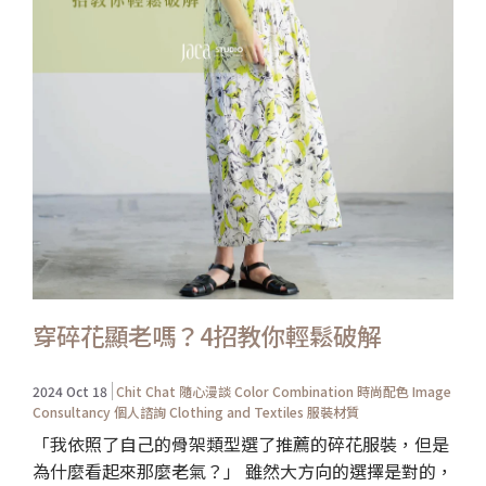
穿碎花顯老嗎？4招教你輕鬆破解
2024 Oct 18
Chit Chat 隨心漫談
Color Combination 時尚配色
Image
Consultancy 個人諮詢
Clothing and Textiles 服裝材質
「我依照了自己的骨架類型選了推薦的碎花服裝，但是
為什麼看起來那麼老氣？」 雖然大方向的選擇是對的，