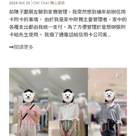
2024 Oct 25
Chit Chat 隨心漫談
前陣子跟朋友聊到家務管理，我突然想到幾年前辦信用
卡附卡的事情。 由於我是家中財務主要管理者，家中的
各種支出都由我統一支付，為了方便管理於是想辦張附
卡給先生使用。 我撥了通電話給信用卡公司客...
閱讀更多