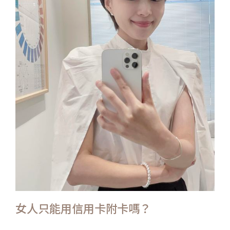
女人只能用信用卡附卡嗎？