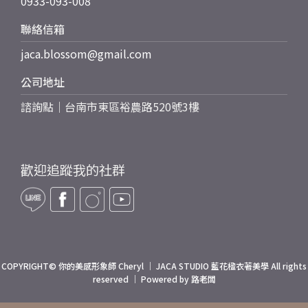
0933-093-008
聯絡信箱
jaca.blossom@gmail.com
公司地址
諮詢點｜台南市東區裕農路520號3樓
歡迎追蹤我的社群
COPYRIGHT© 你的美感形象師 Cheryl ｜ JACA STUDIO 藍花楹衣著美學 All rights
reserved ｜ Powered by 路老闆