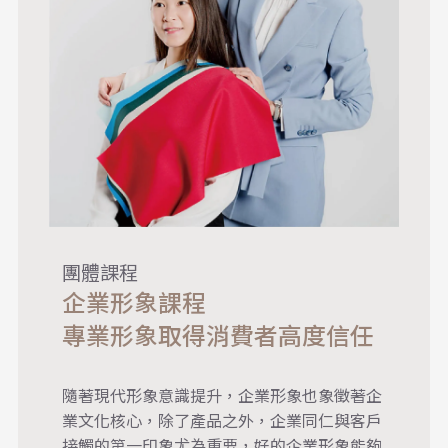
團體課程
企業形象課程
專業形象取得消費者高度信任
隨著現代形象意識提升，企業形象也象徵著企
業文化核心，除了產品之外，企業同仁與客戶
接觸的第一印象尤為重要，好的企業形象能夠