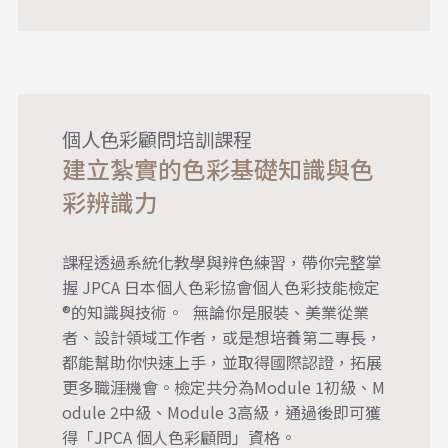
個人色彩顧問培訓課程
建立紮實的色彩基礎知識與色
彩辨識力
課程透過系統化教學與辨色練習，帶你完整掌
握 JPCA 日本個人色彩協會個人色彩技能檢定
®的知識與技術。 無論你是服裝、美業從業
者、設計領域工作者，或是想培養第二專長，
都能幫助你快速上手，並取得國際認證，拓展
更多職涯機會。檢定共分為Module 1初級、M
odule 2中級、Module 3高級，通過後即可獲
得「
JPCA 個人色彩顧問
」資格。