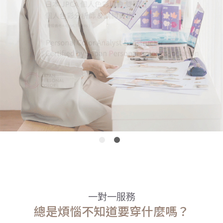
一對一服務
總是煩惱不知道要穿什麼嗎？