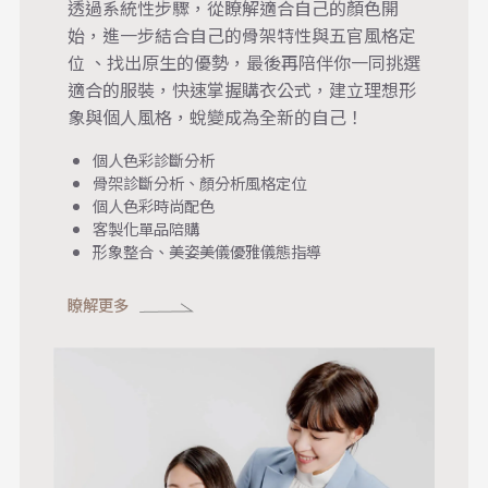
透過系統性步驟，從瞭解適合自己的顏色開
始，進一步結合自己的骨架特性與五官風格定
位 、找出原生的優勢，最後再陪伴你一同挑選
適合的服裝，快速掌握購衣公式，建立理想形
象與個人風格，蛻變成為全新的自己！
個人色彩診斷分析
骨架診斷分析、顏分析風格定位
個人色彩時尚配色
客製化單品陪購
形象整合、美姿美儀優雅儀態指導
瞭解更多