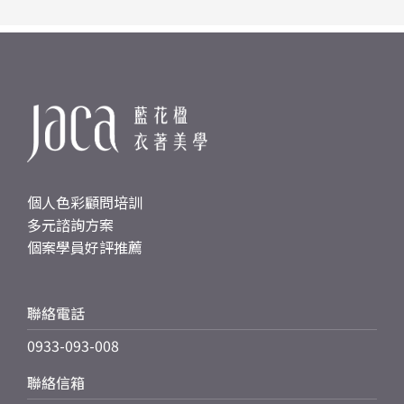
個人色彩顧問培訓
多元諮詢方案
個案學員好評推薦
聯絡電話
0933-093-008
聯絡信箱