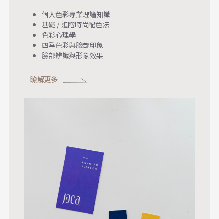
個人色彩專業理論知識
基礎 / 進階時尚配色法
色彩心理學
四季色彩與臉部印象
臉部辨識與形象效果
瞭解更多