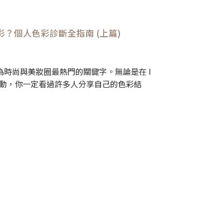
？個人色彩診斷全指南 (上篇)
時尚與美妝圈最熱門的關鍵字。無論是在 I
司活動，你一定看過許多人分享自己的色彩結