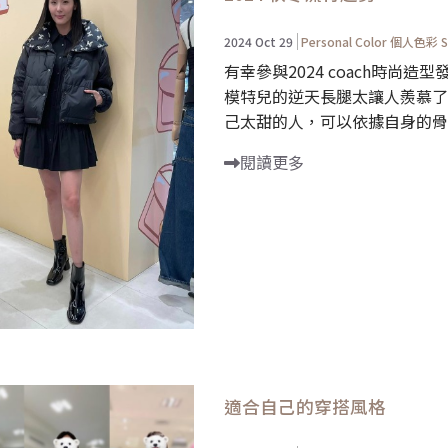
2024 Oct 29
Personal Color 個人色彩
S
有幸參與2024 coach時尚
模特兒的逆天長腿太讓人羨慕了
己太甜的人，可以依據自身的骨架
閱讀更多
適合自己的穿搭風格