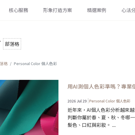
核心服務
形象打造方案
精選案例
心法
g
部落格
落格
Personal Color 個人色彩
用AI測個人色彩準嗎？專業
2026 Jul 29
Personal Color 個人色彩
近年來，AI個人色彩分析越來
判斷你屬於春、夏、秋、冬哪一
髮色、口紅與彩妝。 ...