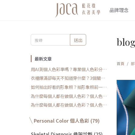
品牌理念
blo
送出
最新文章
首頁
部
用AI測個人色彩準嗎？專業個人色彩分析
師解析4大誤差
衣櫃爆滿卻每天不知道穿什麼？3個關鍵
原因與實用解法
如何拍出好看的形象照？拍形象照前一定
要做的事
為什麼每個人都在做個人色彩？個人色彩
診斷全指南 (下篇)
為什麼每個人都在做個人色彩？個人色彩
診斷全指南 (上篇)
Personal Color 個人色彩 (79)
Skeletal Diagnosis 骨架診斷 (25)