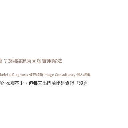
麼？3個關鍵原因與實用解法
keletal Diagnosis 骨架診斷
Image Consultancy 個人諮詢
裡的衣服不少，但每天出門前還是覺得「沒有