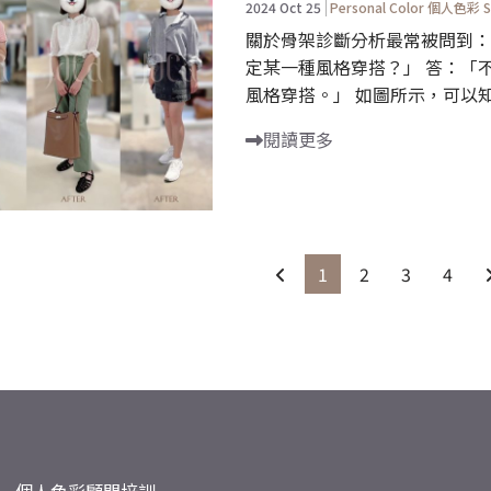
2024 Oct 25
Personal Color 個人色彩
S
關於骨架診斷分析最常被問到：
定某一種風格穿搭？」 答：「
風格穿搭。」 如圖所示，可以知
閱讀更多
1
2
3
4