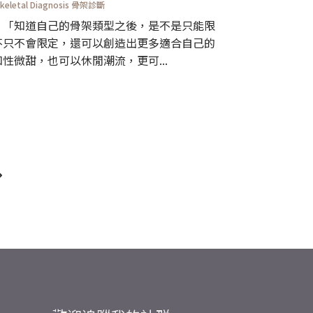
keletal Diagnosis 骨架診斷
 「知道自己的骨架類型之後，是不是只能限
不只不會限定，還可以創造出更多適合自己的
性微甜，也可以休閒潮流，更可...