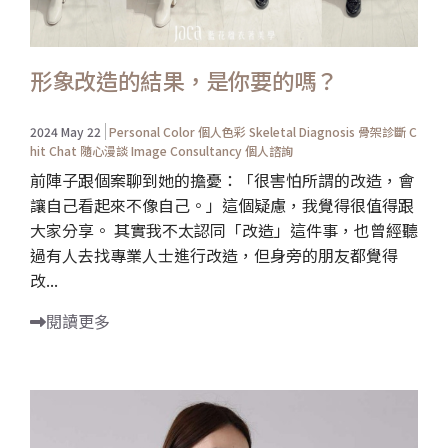
形象改造的結果，是你要的嗎？
2024 May 22
Personal Color 個人色彩
Skeletal Diagnosis 骨架診斷
C
hit Chat 隨心漫談
Image Consultancy 個人諮詢
前陣子跟個案聊到她的擔憂：「很害怕所謂的改造，會
讓自己看起來不像自己。」這個疑慮，我覺得很值得跟
大家分享。 其實我不太認同「改造」這件事，也曾經聽
過有人去找專業人士進行改造，但身旁的朋友都覺得
改...
閱讀更多