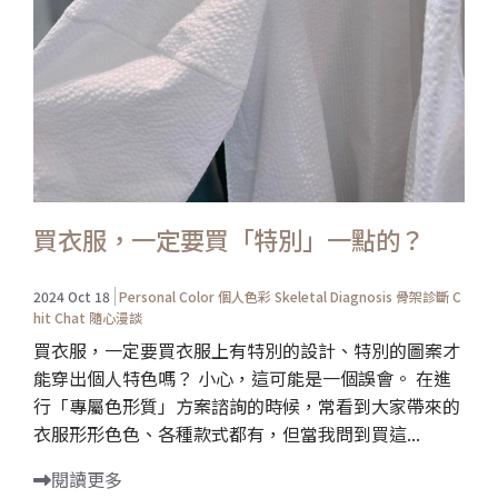
買衣服，一定要買「特別」一點的？
2024 Oct 18
Personal Color 個人色彩
Skeletal Diagnosis 骨架診斷
C
hit Chat 隨心漫談
買衣服，一定要買衣服上有特別的設計、特別的圖案才
能穿出個人特色嗎？ 小心，這可能是一個誤會。 在進
行「專屬色形質」方案諮詢的時候，常看到大家帶來的
衣服形形色色、各種款式都有，但當我問到買這...
閱讀更多