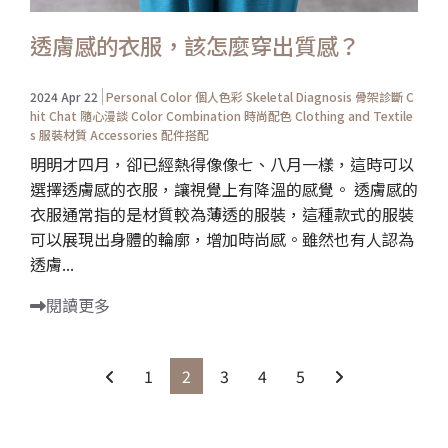
透膚感的衣服，該怎麼穿出質感？
2024 Apr 22
Personal Color 個人色彩
Skeletal Diagnosis 骨架診斷
C
hit Chat 隨心漫談
Color Combination 時尚配色
Clothing and Textile
s 服裝材質
Accessories 配件搭配
明明才四月，卻已經熱得像像七、八月一樣，這時可以
選擇透膚感的衣服，讓視覺上有降溫的感覺。 透膚感的
衣服通常指的是材質較為薄透的服裝，這種款式的服裝
可以展現出身體的輪廓，增加時尚感。雖然也有人認為
透膚...
閱讀更多
1
2
3
4
5