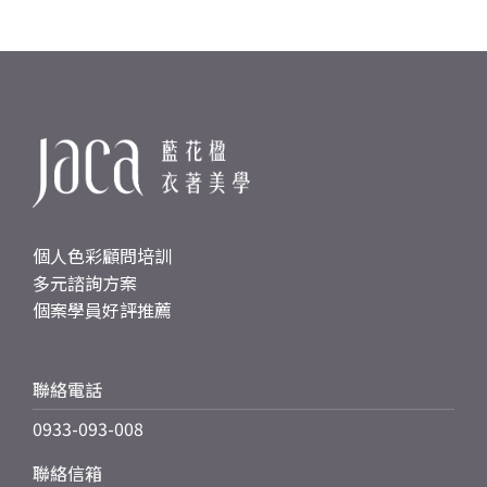
個人色彩顧問培訓
多元諮詢方案
個案學員好評推薦
聯絡電話
0933-093-008
聯絡信箱