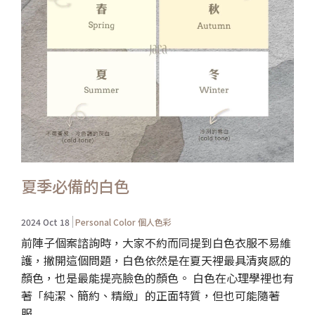
夏季必備的白色
2024 Oct 18
Personal Color 個人色彩
前陣子個案諮詢時，大家不約而同提到白色衣服不易維
護，撇開這個問題，白色依然是在夏天裡最具清爽感的
顏色，也是最能提亮臉色的顏色。 白色在心理學裡也有
著「純潔、簡約、精緻」的正面特質，但也可能隨著
服...