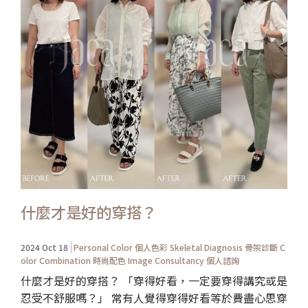
什麼才是好的穿搭？
2024 Oct 18
Personal Color 個人色彩
Skeletal Diagnosis 骨架診斷
C
olor Combination 時尚配色
Image Consultancy 個人諮詢
什麼才是好的穿搭？ 「穿得好看，一定要穿得講究或是
忍受不舒服嗎？」 常有人覺得穿得好看等於費盡心思穿