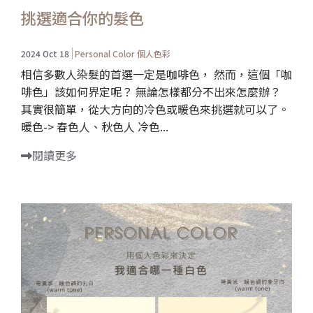
挑選適合你的髮色
2024 Oct 18
Personal Color 個人色彩
相信多數人染髮的首選一定是咖啡色， 然而，這個「咖
啡色」該如何界定呢？ 無論怎樣都分不出來怎麼辦？
其實很簡單，從大方向的冷色或暖色來挑選就可以了。
暖色-> 春色人、秋色人 冷色...
閱讀更多