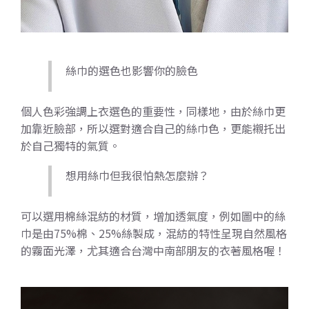
絲巾的選色也影響你的臉色
個人色彩強調上衣選色的重要性，同樣地，由於絲巾更
加靠近臉部，所以選對適合自己的絲巾色，更能襯托出
於自己獨特的氣質。
想用絲巾但我很怕熱怎麼辦？
可以選用棉絲混紡的材質，增加透氣度，例如圖中的絲
巾是由75%棉、25%絲製成，混紡的特性呈現自然風格
的霧面光澤，尤其適合台灣中南部朋友的衣著風格喔！