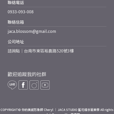
聯絡電話
0933-093-008
聯絡信箱
jaca.blossom@gmail.com
公司地址
諮詢點｜台南市東區裕農路520號3樓
歡迎追蹤我的社群
COPYRIGHT© 你的美感形象師 Cheryl ｜ JACA STUDIO 藍花楹衣著美學 All rights