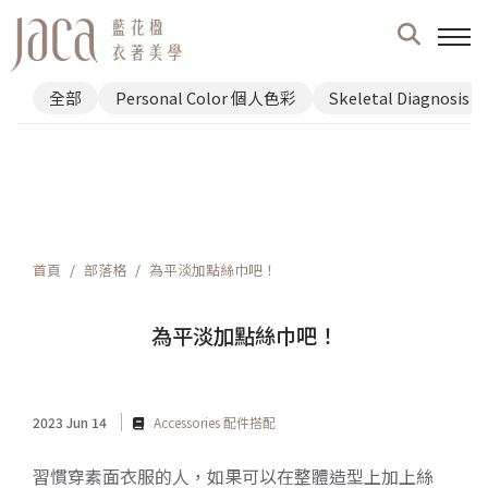
全部
Personal Color 個人色彩
Skeletal Diagnosi
首頁
部落格
為平淡加點絲巾吧！
為平淡加點絲巾吧！
2023 Jun 14
Accessories 配件搭配
習慣穿素面衣服的人，如果可以在整體造型上加上絲