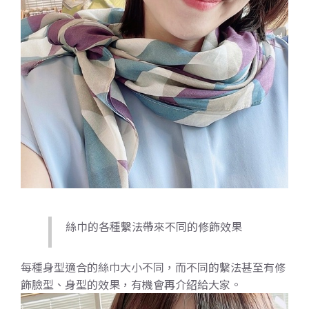
絲巾的各種繫法帶來不同的修飾效果
每種身型適合的絲巾大小不同，而不同的繫法甚至有修
飾臉型、身型的效果，有機會再介紹給大家。