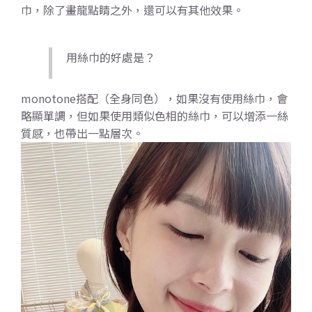
巾，除了畫龍點睛之外，還可以有其他效果。
用絲巾的好處是？
monotone搭配（全身同色），如果沒有使用絲巾，會
略顯單調，但如果使用類似色相的絲巾，可以增添一絲
質感，也帶出一點層次。