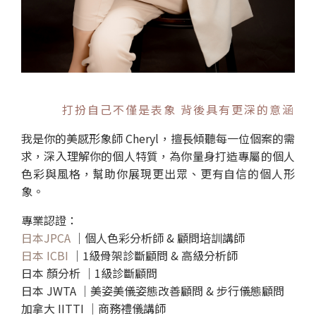
打扮自己不僅是表象 背後具有更深的意涵
我是你的美感形象師 Cheryl，擅長傾聽每一位個案的需
求，深入理解你的個人特質，為你量身打造專屬的個人
色彩與風格，幫助你展現更出眾、更有自信的個人形
象。
專業認證：
日本JPCA
｜個人色彩分析師 & 顧問培訓講師
日本 ICBI
｜1級骨架診斷顧問 & 高級分析師
日本 顏分析 ｜1級診斷顧問
日本 JWTA ｜美姿美儀姿態改善顧問 & 步行儀態顧問
加拿大 IITTI ｜商務禮儀講師