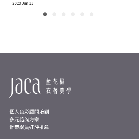
2023 Jun 15
2
個人色彩顧問培訓
多元諮詢方案
個案學員好評推薦