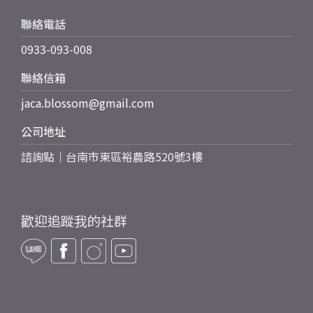
聯絡電話
0933-093-008
聯絡信箱
jaca.blossom@gmail.com
公司地址
諮詢點｜台南市東區裕農路520號3樓
歡迎追蹤我的社群