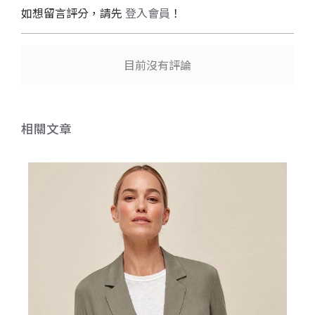
如想留言評分，請先
登入會員
！
目前沒有評論
相關文章