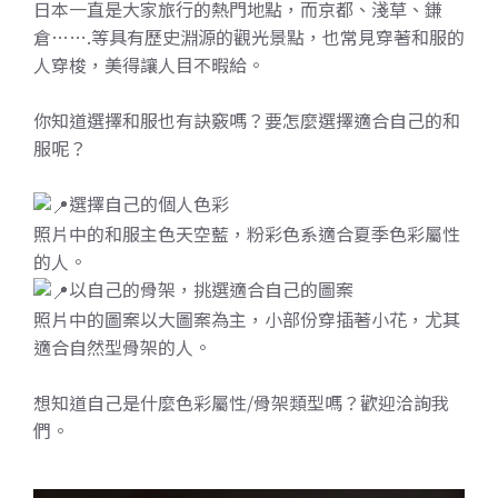
日本一直是大家旅行的熱門地點，而京都、淺草、鎌
倉…….等具有歷史淵源的觀光景點，也常見穿著和服的
人穿梭，美得讓人目不暇給。
你知道選擇和服也有訣竅嗎？要怎麼選擇適合自己的和
服呢？
選擇自己的個人色彩
照片中的和服主色天空藍，粉彩色系適合夏季色彩屬性
的人。
以自己的骨架，挑選適合自己的圖案
照片中的圖案以大圖案為主，小部份穿插著小花，尤其
適合自然型骨架的人。
想知道自己是什麼色彩屬性/骨架類型嗎？歡迎洽詢我
們。