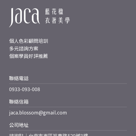
個人色彩顧問培訓
多元諮詢方案
個案學員好評推薦
聯絡電話
0933-093-008
聯絡信箱
jaca.blossom@gmail.com
公司地址
諮詢點｜台南市東區裕農路520號3樓