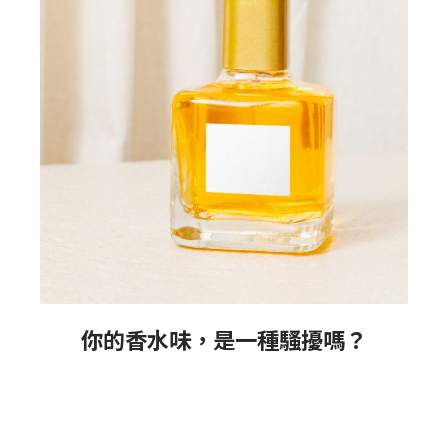
你的香水味，是一種騷擾嗎？