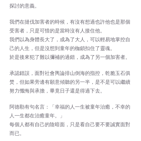
探討的意義。
我們在撻伐加害者的時候，有沒有想過也許他也是那個
受害者，只是可惜的是當時沒有人接住他。
我們以為身體長大了，成為了大人，可以輕易地掌控自
己的人生，但是沒想到童年的枷鎖扣住了靈魂。
於是後來犯了難以彌補的過錯，成為了另一個加害者。
承認錯誤，面對社會輿論排山倒海的指控，乾脆玉石俱
焚，但如果旁邊有願意傾聽的另一半，是不是可以繼續
努力懺悔與承擔，畢竟日子還是得過下去。
阿德勒有句名言：「幸福的人一生被童年治癒，不幸的
人一生都在治癒童年。」
每個人都有自己的陰暗面，只是看自己要不要誠實面對
而已。