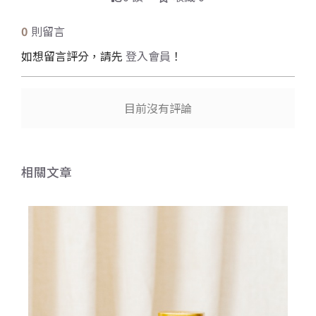
0
則留言
如想留言評分，請先
登入會員
！
目前沒有評論
相關文章