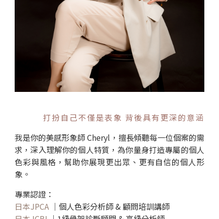
打扮自己不僅是表象 背後具有更深的意涵
我是你的美感形象師 Cheryl，擅長傾聽每一位個案的需
求，深入理解你的個人特質，為你量身打造專屬的個人
色彩與風格，幫助你展現更出眾、更有自信的個人形
象。
專業認證：
日本JPCA
｜個人色彩分析師 & 顧問培訓講師
日本 ICBI
｜1級骨架診斷顧問 & 高級分析師