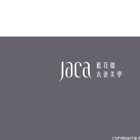
COPYRIGHT© 