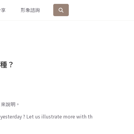
分享
形象諮詢
種？
片來說明。
yesterday ? Let us illustrate more with th