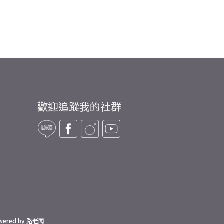
歡迎追蹤我的社群
wered by 路老闆