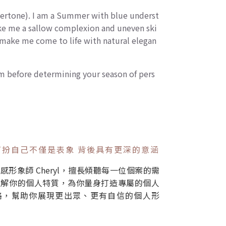
dertone). I am a Summer with blue underst
ake me a sallow complexion and uneven ski
, make me come to life with natural elegan
warm before determining your season of pers
打扮自己不僅是表象 背後具有更深的意涵
感形象師 Cheryl，擅長傾聽每一位個案的需
理解你的個人特質，為你量身打造專屬的個人
格，幫助你展現更出眾、更有自信的個人形