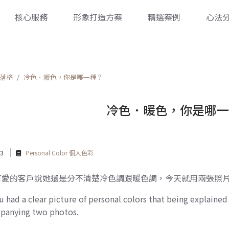
核心服務
形象打造方案
精選案例
心法
落格
冷色．暖色，你是哪一種？
冷色．暖色，你是哪一
13
Personal Color 個人色彩
可愛的客戶說她還是分不清楚冷色調跟暖色調，今天就用兩張照
 had a clear picture of personal colors that being explained 
panying two photos.