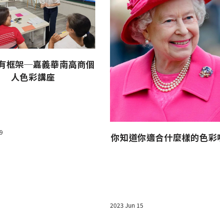
有框架─嘉義華南高商個
人色彩講座
9
你知道你適合什麼樣的色彩
2023 Jun 15