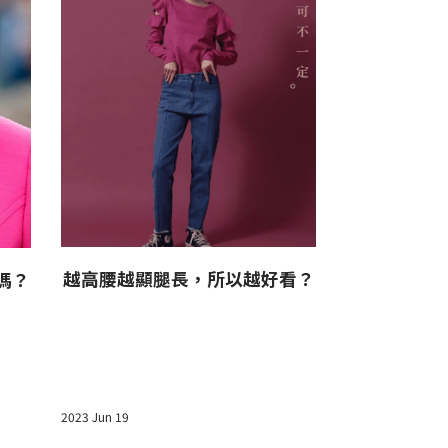
色彩鑑定─
越高腰越顯腿長，所以越好看？
嗎？
2023 Jun 19
2023 Jun 19