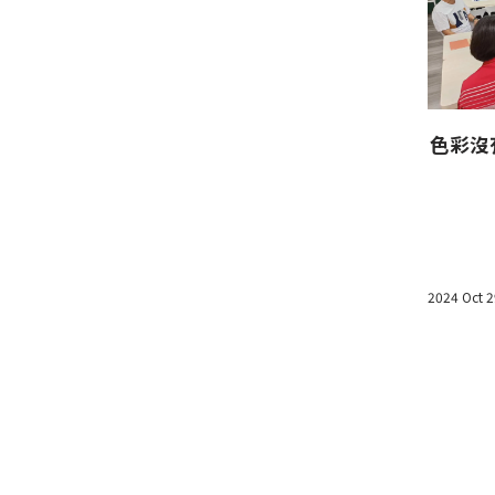
色彩沒
2024 Oct 2
適合你的夏天必備丹寧
來與眾不
2023 Jun 19